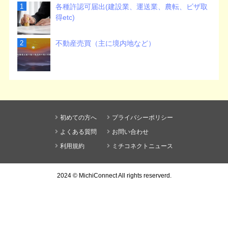
各種許認可届出(建設業、運送業、農転、ビザ取
得etc)
不動産売買（主に境内地など）
初めての方へ
プライバシーポリシー
よくある質問
お問い合わせ
利用規約
ミチコネクトニュース
2024 ©
MichiConnect
All rights reserverd.