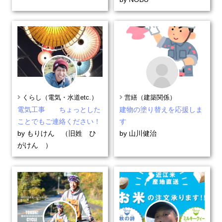
くらし（電気・水道etc.）
営繕（建築関係）
電気工事 ちょっとした
建物の塗り替えを応援しま
ことでもご連絡ください！
す
by もりけん （旧姓 ひ
by 山川健治
がけん ）