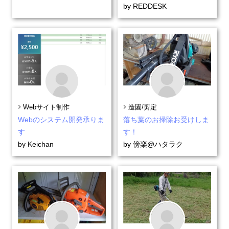
by REDDESK
Webサイト制作
造園/剪定
Webのシステム開発承りま
落ち葉のお掃除お受けしま
す
す！
by Keichan
by 傍楽@ハタラク