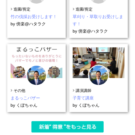
造園/剪定
造園/剪定
竹の伐採お受けします！
草刈り・草取りお受けしま
by 傍楽@ハタラク
す！
by 傍楽@ハタラク
その他
講演講師
まるっこバザー
子育て講座
by くぼちゃん
by くぼちゃん