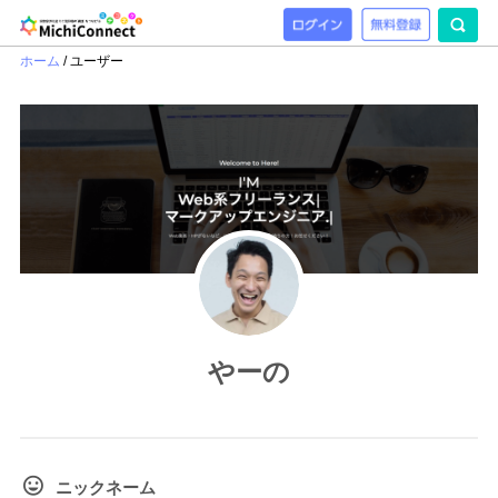
ホーム
/
ユーザー
やーの
ニックネーム