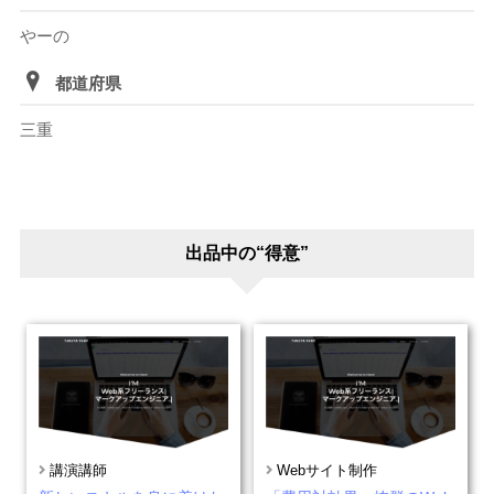
やーの
都道府県
三重
出品中の“得意”
講演講師
Webサイト制作