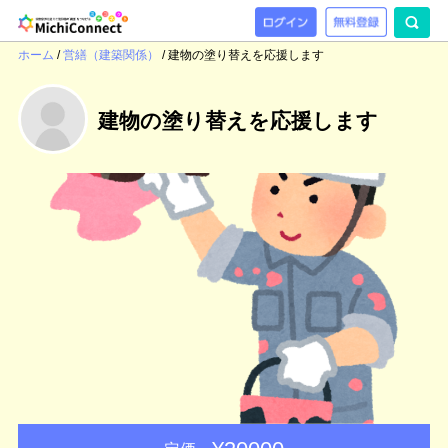
ホーム
/
営繕（建築関係）
/
建物の塗り替えを応援します
建物の塗り替えを応援します