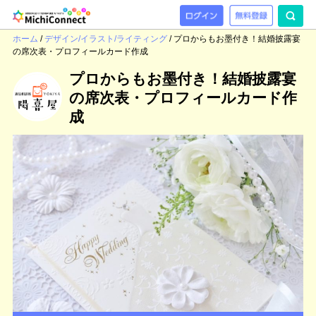
ホーム
/
デザイン/イラスト/ライティング
/
プロからもお墨付き！結婚披露宴
の席次表・プロフィールカード作成
プロからもお墨付き！結婚披露宴
の席次表・プロフィールカード作
成