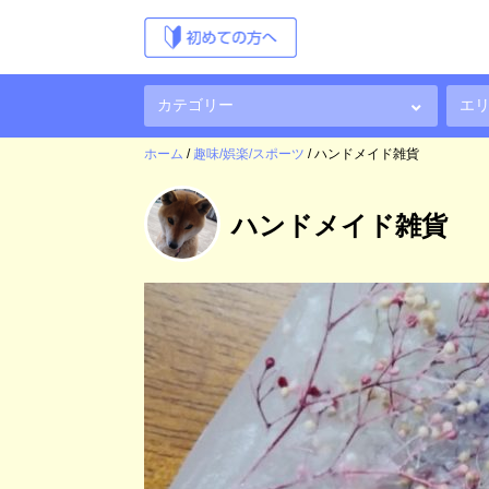
ホーム
/
趣味/娯楽/スポーツ
/
ハンドメイド雑貨
ハンドメイド雑貨