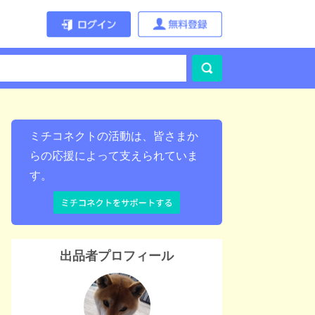
ミチコネクトの活動は、皆さまか
らの応援によって支えられていま
す。
出品者プロフィール