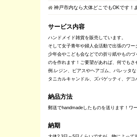
神戸市内なら大体どこでもOKです！
サービス内容
ハンドメイド雑貨を販売しています。
そして女子青年や婦人会活動で出張のワー
少年会やこども会などでの折り紙やものづ
のを作れます！ご要望があれば、何でもさ
例.レジン、ピアスやヘアゴム、バレッタ
タニカルキャンドル、ズパゲッティ、デコパ
納品方法
郵送でhandmadeしたものを送ります
納期
大体2.3日～5日くらいですが、物によっ