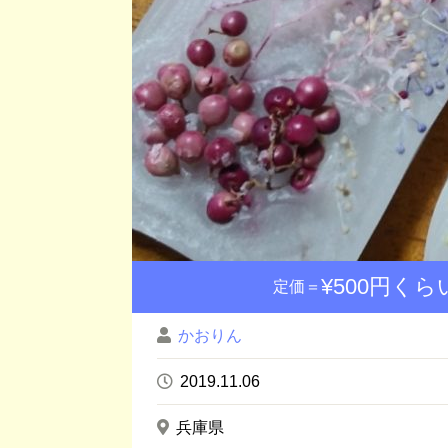
¥500円く
定価＝
かおりん
2019.11.06
兵庫県