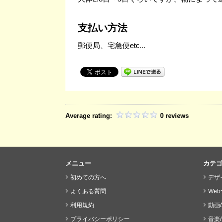
支払い方法
郵便局、宅急便etc...
Average rating:
0 reviews
メニュー
カテ
初めての方へ
デザ
よくある質問
We
利用規約
動画
プライバシーポリシー
音楽