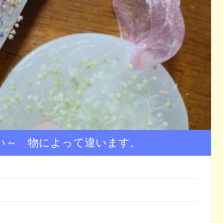
らい～ 物によって違います。