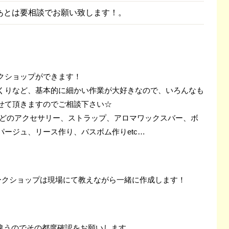
あとは要相談でお願い致します！。
クショップができます！
くりなど、基本的に細かい作業が大好きなので、いろんなも
せて頂きますのでご相談下さい☆
などのアクセサリー、ストラップ、アロマワックスバー、ボ
ージュ、リース作り、バスボム作りetc…
！ワークショップは現場にて教えながら一緒に作成します！
て違うのでその都度確認をお願いします。